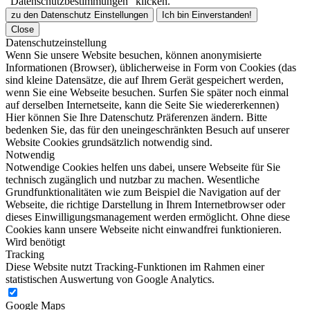
"Datenschutzbestimmungen" klicken.
zu den Datenschutz Einstellungen
Ich bin Einverstanden!
Close
Datenschutzeinstellung
Wenn Sie unsere Website besuchen, können anonymisierte
Informationen (Browser), üblicherweise in Form von Cookies (das
sind kleine Datensätze, die auf Ihrem Gerät gespeichert werden,
wenn Sie eine Webseite besuchen. Surfen Sie später noch einmal
auf derselben Internetseite, kann die Seite Sie wiedererkennen)
Hier können Sie Ihre Datenschutz Präferenzen ändern. Bitte
bedenken Sie, das für den uneingeschränkten Besuch auf unserer
Website Cookies grundsätzlich notwendig sind.
Notwendig
Notwendige Cookies helfen uns dabei, unsere Webseite für Sie
technisch zugänglich und nutzbar zu machen. Wesentliche
Grundfunktionalitäten wie zum Beispiel die Navigation auf der
Webseite, die richtige Darstellung in Ihrem Internetbrowser oder
dieses Einwilligungsmanagement werden ermöglicht. Ohne diese
Cookies kann unsere Webseite nicht einwandfrei funktionieren.
Wird benötigt
Tracking
Diese Website nutzt Tracking-Funktionen im Rahmen einer
statistischen Auswertung von Google Analytics.
Google Maps