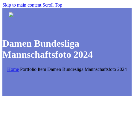
Skip to main content
Scroll Top
Damen Bundesliga
Mannschaftsfoto 2024
Home
Portfolio Item
Damen Bundesliga Mannschaftsfoto 2024