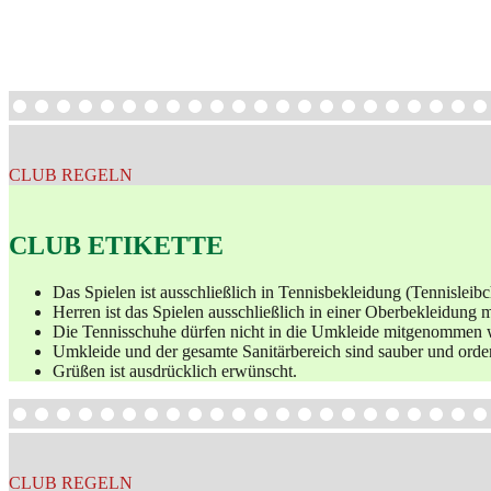
CLUB REGELN
CLUB ETIKETTE
Das Spielen ist ausschließlich in Tennisbekleidung (Tennisleibc
Herren ist das Spielen ausschließlich in einer Oberbekleidung mi
Die Tennisschuhe dürfen nicht in die Umkleide mitgenommen 
Umkleide und der gesamte Sanitärbereich sind sauber und ordent
Grüßen ist ausdrücklich erwünscht.
CLUB REGELN