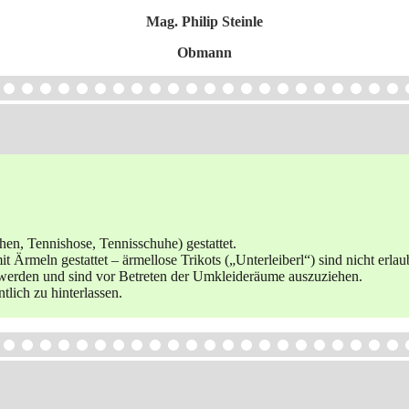
Mag. Philip Steinle
Obmann
hen, Tennishose, Tennisschuhe) gestattet.
t Ärmeln gestattet – ärmellose Trikots („Unterleiberl“) sind nicht erlau
werden und sind vor Betreten der Umkleideräume auszuziehen.
lich zu hinterlassen.