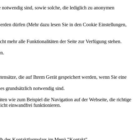
e notwendig sind, sowie solche, die lediglich zu anonymen
erden dürfen (Mehr dazu lesen Sie in den Cookie Einstellungen,
ht mehr alle Funktionalitäten der Seite zur Verfügung stehen.
n.
ensätze, die auf Ihrem Gerät gespeichert werden, wenn Sie eine
es grundsätzlich notwendig sind.
en wie zum Beispiel die Navigation auf der Webseite, die richtige
cht einwandfrei funktionieren.
alb des Kontaktformulars im Menü "Kontakt".