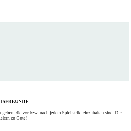
NISFREUNDE
 geben, die vor bzw. nach jedem Spiel strikt einzuhalten sind. Die
ielern zu Gute!