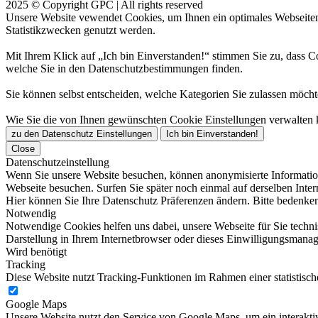
2025 © Copyright GPC | All rights reserved
Unsere Website vewendet Cookies, um Ihnen ein optimales Webseiten-E
Statistikzwecken genutzt werden.
Mit Ihrem Klick auf „Ich bin Einverstanden!“ stimmen Sie zu, dass 
welche Sie in den Datenschutzbestimmungen finden.
Sie können selbst entscheiden, welche Kategorien Sie zulassen möchte
Wie Sie die von Ihnen gewünschten Cookie Einstellungen verwalten 
zu den Datenschutz Einstellungen
Ich bin Einverstanden!
Close
Datenschutzeinstellung
Wenn Sie unsere Website besuchen, können anonymisierte Information
Webseite besuchen. Surfen Sie später noch einmal auf derselben Inter
Hier können Sie Ihre Datenschutz Präferenzen ändern. Bitte bedenken
Notwendig
Notwendige Cookies helfen uns dabei, unsere Webseite für Sie techni
Darstellung in Ihrem Internetbrowser oder dieses Einwilligungsmana
Wird benötigt
Tracking
Diese Website nutzt Tracking-Funktionen im Rahmen einer statistisc
Google Maps
Unsere Website nutzt den Service von Google Maps, um ein interakt