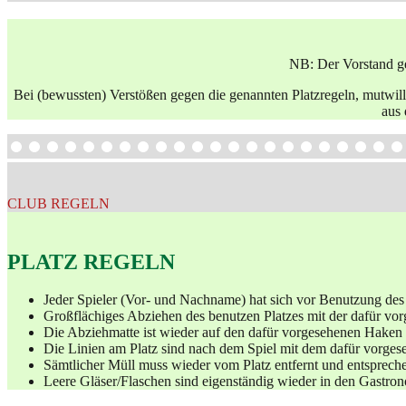
NB: Der Vorstand geh
Bei (bewussten) Verstößen gegen die genannten Platzregeln, mutwill
aus 
CLUB REGELN
PLATZ REGELN
Jeder Spieler (Vor- und Nachname) hat sich vor Benutzung des P
Großflächiges Abziehen des benutzen Platzes mit der dafür vo
Die Abziehmatte ist wieder auf den dafür vorgesehenen Hake
Die Linien am Platz sind nach dem Spiel mit dem dafür vorge
Sämtlicher Müll muss wieder vom Platz entfernt und entsprech
Leere Gläser/Flaschen sind eigenständig wieder in den Gastro