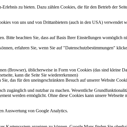
rlebnis zu bieten. Dazu zählen Cookies, die für den Betrieb der Seit
Cookies von uns und von Drittanbietern (auch in den USA) verwendet w
n. Bitte beachten Sie, dass auf Basis Ihrer Einstellungen womöglich nic
können, erfahren Sie, wenn Sie auf "Datenschutzbestimmungen" klicke
en (Browser), üblicherweise in Form von Cookies (das sind kleine Dat
netseite, kann die Seite Sie wiedererkennen)
 Sie, das für den uneingeschränkten Besuch auf unserer Website Cooki
sch zugänglich und nutzbar zu machen. Wesentliche Grundfunktionalität
gement werden ermöglicht. Ohne diese Cookies kann unsere Webseite ni
hen Auswertung von Google Analytics.
ives Kartensystem anzeigen zu können. Google Maps finden Sie oberh