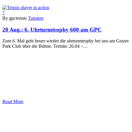
7
By gpctennis
Turniere
20 Aug.:
6. Uhrturmtrophy 600 am GPC
Zum 6. Mal geht heuer wieder die uhrturmtrophy bei uns am Grazer
Park Club über die Bühne. Termin: 26.04 –…
Read More