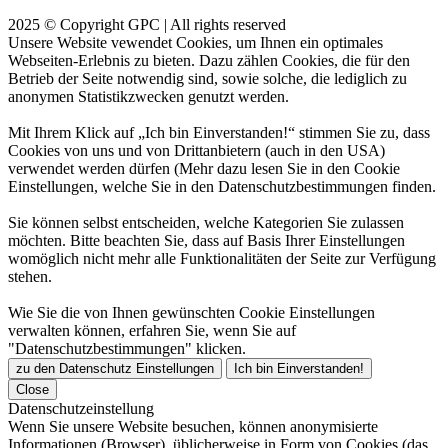
2025 © Copyright GPC | All rights reserved
Unsere Website vewendet Cookies, um Ihnen ein optimales
Webseiten-Erlebnis zu bieten. Dazu zählen Cookies, die für den
Betrieb der Seite notwendig sind, sowie solche, die lediglich zu
anonymen Statistikzwecken genutzt werden.
Mit Ihrem Klick auf „Ich bin Einverstanden!“ stimmen Sie zu, dass
Cookies von uns und von Drittanbietern (auch in den USA)
verwendet werden dürfen (Mehr dazu lesen Sie in den Cookie
Einstellungen, welche Sie in den Datenschutzbestimmungen finden.
Sie können selbst entscheiden, welche Kategorien Sie zulassen
möchten. Bitte beachten Sie, dass auf Basis Ihrer Einstellungen
womöglich nicht mehr alle Funktionalitäten der Seite zur Verfügung
stehen.
Wie Sie die von Ihnen gewünschten Cookie Einstellungen
verwalten können, erfahren Sie, wenn Sie auf
"Datenschutzbestimmungen" klicken.
zu den Datenschutz Einstellungen
Ich bin Einverstanden!
Close
Datenschutzeinstellung
Wenn Sie unsere Website besuchen, können anonymisierte
Informationen (Browser), üblicherweise in Form von Cookies (das