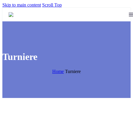
Skip to main content
Scroll Top
Turniere
Home
Turniere