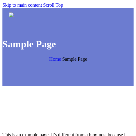
Skip to main content
Scroll Top
Sample Page
Home
Sample Page
This is an example page. It’s different from a blog post because it