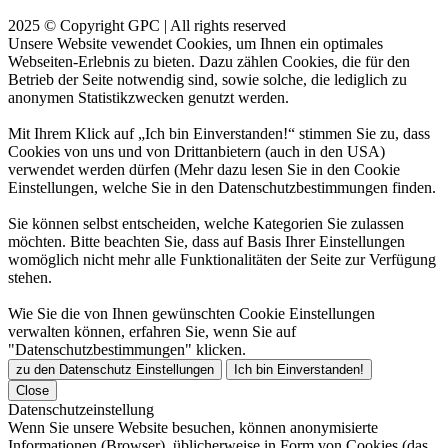
2025 © Copyright GPC | All rights reserved
Unsere Website vewendet Cookies, um Ihnen ein optimales
Webseiten-Erlebnis zu bieten. Dazu zählen Cookies, die für den
Betrieb der Seite notwendig sind, sowie solche, die lediglich zu
anonymen Statistikzwecken genutzt werden.
Mit Ihrem Klick auf „Ich bin Einverstanden!“ stimmen Sie zu, dass
Cookies von uns und von Drittanbietern (auch in den USA)
verwendet werden dürfen (Mehr dazu lesen Sie in den Cookie
Einstellungen, welche Sie in den Datenschutzbestimmungen finden.
Sie können selbst entscheiden, welche Kategorien Sie zulassen
möchten. Bitte beachten Sie, dass auf Basis Ihrer Einstellungen
womöglich nicht mehr alle Funktionalitäten der Seite zur Verfügung
stehen.
Wie Sie die von Ihnen gewünschten Cookie Einstellungen
verwalten können, erfahren Sie, wenn Sie auf
"Datenschutzbestimmungen" klicken.
zu den Datenschutz Einstellungen
Ich bin Einverstanden!
Close
Datenschutzeinstellung
Wenn Sie unsere Website besuchen, können anonymisierte
Informationen (Browser), üblicherweise in Form von Cookies (das