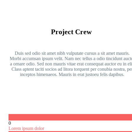
Project Crew
Duis sed odio sit amet nibh vulputate cursus a sit amet mauris.
Morbi accumsan ipsum velit. Nam nec tellus a odio tincidunt auct
a ornare odio. Sed non mauris vitae erat consequat auctor eu in eli
Class aptent taciti socios ad litora torquent per conubia nostra, pe
inceptos himenaeos. Mauris in erat justoeu felis dapibus.
0
Lorem ipsum dolor