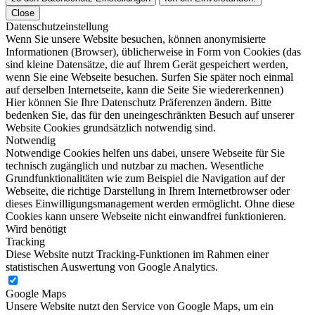
Close
Datenschutzeinstellung
Wenn Sie unsere Website besuchen, können anonymisierte
Informationen (Browser), üblicherweise in Form von Cookies (das
sind kleine Datensätze, die auf Ihrem Gerät gespeichert werden,
wenn Sie eine Webseite besuchen. Surfen Sie später noch einmal
auf derselben Internetseite, kann die Seite Sie wiedererkennen)
Hier können Sie Ihre Datenschutz Präferenzen ändern. Bitte
bedenken Sie, das für den uneingeschränkten Besuch auf unserer
Website Cookies grundsätzlich notwendig sind.
Notwendig
Notwendige Cookies helfen uns dabei, unsere Webseite für Sie
technisch zugänglich und nutzbar zu machen. Wesentliche
Grundfunktionalitäten wie zum Beispiel die Navigation auf der
Webseite, die richtige Darstellung in Ihrem Internetbrowser oder
dieses Einwilligungsmanagement werden ermöglicht. Ohne diese
Cookies kann unsere Webseite nicht einwandfrei funktionieren.
Wird benötigt
Tracking
Diese Website nutzt Tracking-Funktionen im Rahmen einer
statistischen Auswertung von Google Analytics.
Google Maps
Unsere Website nutzt den Service von Google Maps, um ein