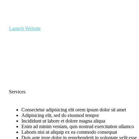
Launch Website
Services
Consectetur adipisicing elit orem ipsum dolor sit amet
Adipisicing elit, sed do eiusmod tempor
Incididunt ut labore et dolore magna aliqua
Enim ad minim veniam, quis nostrud exercitation ullamco
Laboris nisi ut aliquip ex ea commodo consequat
Duis aute irure dolor in reprehenderit in voluptate velit esse