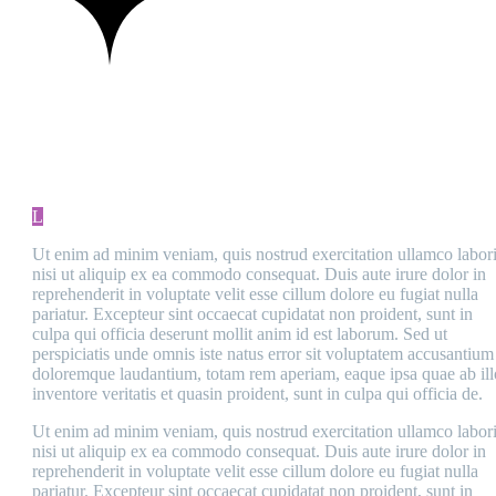
MAIN STEPS & RESULTS
L
Ut enim ad minim veniam, quis nostrud exercitation ullamco labor
nisi ut aliquip ex ea commodo consequat. Duis aute irure dolor in
reprehenderit in voluptate velit esse cillum dolore eu fugiat nulla
pariatur. Excepteur sint occaecat cupidatat non proident, sunt in
culpa qui officia deserunt mollit anim id est laborum. Sed ut
perspiciatis unde omnis iste natus error sit voluptatem accusantium
doloremque laudantium, totam rem aperiam, eaque ipsa quae ab ill
inventore veritatis et quasin proident, sunt in culpa qui officia de.
Ut enim ad minim veniam, quis nostrud exercitation ullamco labor
nisi ut aliquip ex ea commodo consequat. Duis aute irure dolor in
reprehenderit in voluptate velit esse cillum dolore eu fugiat nulla
pariatur. Excepteur sint occaecat cupidatat non proident, sunt in