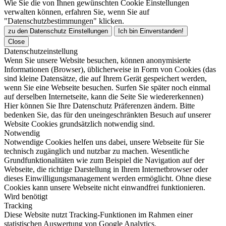
Wie Sie die von Ihnen gewünschten Cookie Einstellungen
verwalten können, erfahren Sie, wenn Sie auf
"Datenschutzbestimmungen" klicken.
zu den Datenschutz Einstellungen
Ich bin Einverstanden!
Close
Datenschutzeinstellung
Wenn Sie unsere Website besuchen, können anonymisierte
Informationen (Browser), üblicherweise in Form von Cookies (das
sind kleine Datensätze, die auf Ihrem Gerät gespeichert werden,
wenn Sie eine Webseite besuchen. Surfen Sie später noch einmal
auf derselben Internetseite, kann die Seite Sie wiedererkennen)
Hier können Sie Ihre Datenschutz Präferenzen ändern. Bitte
bedenken Sie, das für den uneingeschränkten Besuch auf unserer
Website Cookies grundsätzlich notwendig sind.
Notwendig
Notwendige Cookies helfen uns dabei, unsere Webseite für Sie
technisch zugänglich und nutzbar zu machen. Wesentliche
Grundfunktionalitäten wie zum Beispiel die Navigation auf der
Webseite, die richtige Darstellung in Ihrem Internetbrowser oder
dieses Einwilligungsmanagement werden ermöglicht. Ohne diese
Cookies kann unsere Webseite nicht einwandfrei funktionieren.
Wird benötigt
Tracking
Diese Website nutzt Tracking-Funktionen im Rahmen einer
statistischen Auswertung von Google Analytics.