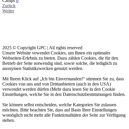
Camps
0
Zurück
Weiter
2025 © Copyright GPC | All rights reserved
Unsere Website vewendet Cookies, um Ihnen ein optimales
Webseiten-Erlebnis zu bieten. Dazu zählen Cookies, die für den
Betrieb der Seite notwendig sind, sowie solche, die lediglich zu
anonymen Statistikzwecken genutzt werden.
Mit Ihrem Klick auf „Ich bin Einverstanden!“ stimmen Sie zu, dass
Cookies von uns und von Drittanbietern (auch in den USA)
verwendet werden dürfen (Mehr dazu lesen Sie in den Cookie
Einstellungen, welche Sie in den Datenschutzbestimmungen finden.
Sie können selbst entscheiden, welche Kategorien Sie zulassen
möchten. Bitte beachten Sie, dass auf Basis Ihrer Einstellungen
womöglich nicht mehr alle Funktionalitäten der Seite zur Verfügung
stehen.