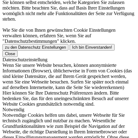
Sie können selbst entscheiden, welche Kategorien Sie zulassen
möchten. Bitte beachten Sie, dass auf Basis Ihrer Einstellungen
womöglich nicht mehr alle Funktionalitäten der Seite zur Verfügung
stehen.
Wie Sie die von Ihnen gewünschten Cookie Einstellungen
verwalten können, erfahren Sie, wenn Sie auf
"Datenschutzbestimmungen" klicken.
zu den Datenschutz Einstellungen
Ich bin Einverstanden!
Close
Datenschutzeinstellung
Wenn Sie unsere Website besuchen, können anonymisierte
Informationen (Browser), üblicherweise in Form von Cookies (das
sind kleine Datensätze, die auf Ihrem Gerät gespeichert werden,
wenn Sie eine Webseite besuchen. Surfen Sie später noch einmal
auf derselben Internetseite, kann die Seite Sie wiedererkennen)
Hier können Sie Ihre Datenschutz Präferenzen ändern. Bitte
bedenken Sie, das für den uneingeschränkten Besuch auf unserer
Website Cookies grundsätzlich notwendig sind.
Notwendig
Notwendige Cookies helfen uns dabei, unsere Webseite für Sie
technisch zugänglich und nutzbar zu machen. Wesentliche
Grundfunktionalitäten wie zum Beispiel die Navigation auf der
Webseite, die richtige Darstellung in Ihrem Internetbrowser oder
dieses Einwilligungsmanagement werden ermöglicht. Ohne diese