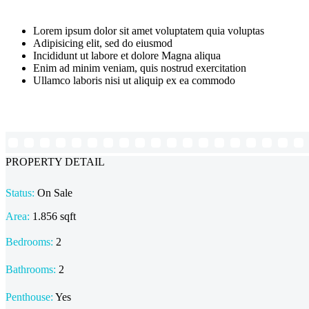
Lorem ipsum dolor sit amet voluptatem quia voluptas
Adipisicing elit, sed do eiusmod
Incididunt ut labore et dolore Magna aliqua
Enim ad minim veniam, quis nostrud exercitation
Ullamco laboris nisi ut aliquip ex ea commodo
PROPERTY DETAIL
Status:
On Sale
Area:
1.856 sqft
Bedrooms:
2
Bathrooms
:
2
Penthouse:
Yes