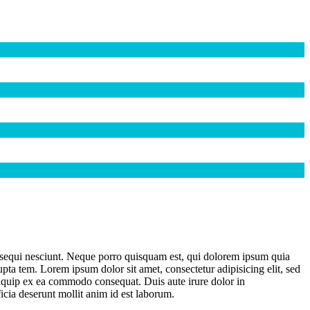
m sequi nesciunt. Neque porro quisquam est, qui dolorem ipsum quia
ta tem. Lorem ipsum dolor sit amet, consectetur adipisicing elit, sed
liquip ex ea commodo consequat. Duis aute irure dolor in
ficia deserunt mollit anim id est laborum.