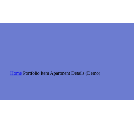
Home
Portfolio Item
Apartment Details (Demo)